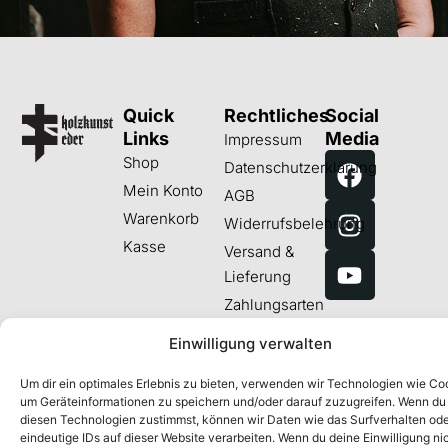
Quick
Rechtliches
Social
Links
Media
Impressum
Shop
Datenschutzerklärung
Mein Konto
AGB
Warenkorb
Widerrufsbelehrung
Kasse
Versand &
Lieferung
Zahlungsarten
Einwilligung verwalten
Um dir ein optimales Erlebnis zu bieten, verwenden wir Technologien wie Co
um Geräteinformationen zu speichern und/oder darauf zuzugreifen. Wenn du
diesen Technologien zustimmst, können wir Daten wie das Surfverhalten od
eindeutige IDs auf dieser Website verarbeiten. Wenn du deine Einwilligung ni