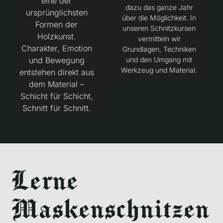
eine der
dazu das ganze Jahr
ursprünglichsten
über die Möglichkeit. In
Formen der
unseren Schnitzkursen
Holzkunst.
vermitteln wir
Charakter, Emotion
Grundlagen, Techniken
und Bewegung
und den Umgang mit
Werkzeug und Material.
entstehen direkt aus
dem Material –
Schicht für Schicht,
Schnitt für Schnitt.
Lerne
Maskenschnitzen